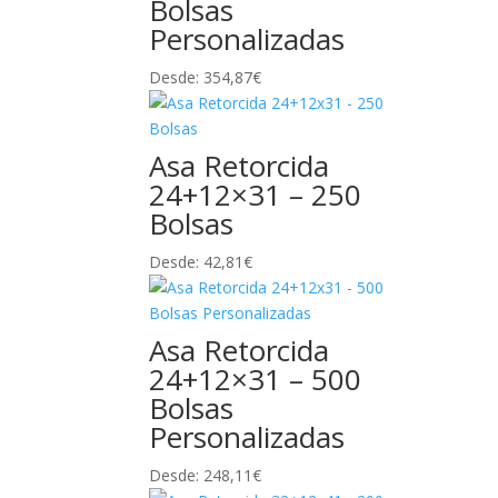
Bolsas
Personalizadas
Desde:
354,87
€
Asa Retorcida
24+12×31 – 250
Bolsas
Desde:
42,81
€
Asa Retorcida
24+12×31 – 500
Bolsas
Personalizadas
Desde:
248,11
€