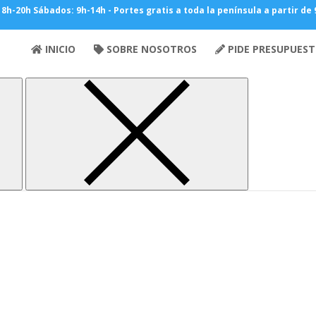
V 8h-20h Sábados: 9h-14h - Portes gratis a toda la península a partir de
 blanco
INICIO
SOBRE NOSOTROS
PIDE PRESUPUES