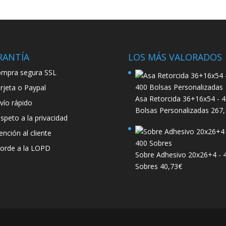
RANTÍA
LOS MÁS VALORADOS
mpra segura SSL
rjeta o Paypal
Asa Retorcida 36+16x54 - 
vío rápido
Bolsas Personalizadas
267,
speto a la privacidad
ención al cliente
orde a la LOPD
Sobre Adhesivo 20x26+4 - 
Sobres
40,73
€