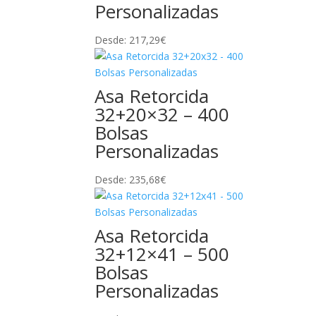
Personalizadas
Desde:
217,29
€
Asa Retorcida
32+20×32 – 400
Bolsas
Personalizadas
Desde:
235,68
€
Asa Retorcida
32+12×41 – 500
Bolsas
Personalizadas