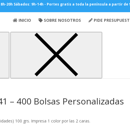
V 8h-20h Sábados: 9h-14h - Portes gratis a toda la península a partir de
Personalizadas
INICIO
/ Asa Retorcida 32+12×41 – 400 Bolsas Personalizad
SOBRE NOSOTROS
PIDE PRESUPUES
1 – 400 Bolsas Personalizadas
ades) 100 grs. Impresa 1 color por las 2 caras.