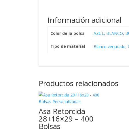
Información adicional
Color de la bolsa
AZUL
,
BLANCO
,
B
Tipo de material
Blanco verjurado
,
Productos relacionados
Asa Retorcida
28+16×29 – 400
Bolsas