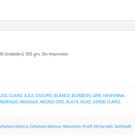
0 Unidades) 100 grs. Sin Impresión
ZUL CLARO
,
AZUL OSCURO
,
BLANCO
,
BURDEOS
,
GRIS
,
HAWANNA
,
MORADO
,
NARANJA
,
NEGRO
,
ORO
,
PLATA
,
ROJO
,
VERDE CLARO
,
elulosa blanca
,
Celulosa blanco
,
Hawanna
,
Kraft Verjurado
,
Satinado