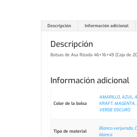
Descripción
Información adicional
Descripción
Bolsas de Asa Rizada 46+16×49 (Caja de 20
Información adicional
AMARILLO
,
AZUL
,
A
Color de la bolsa
KRAFT
,
MAGENTA
,
VERDE OSCURO
Blanco verjurado
,
C
Tipo de material
blanco