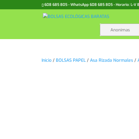
608 685 805 - WhatsApp 608 685 805 - Horario: L-V 8h-
Inicio
/
BOLSAS PAPEL
/
Asa Rizada Normales
/