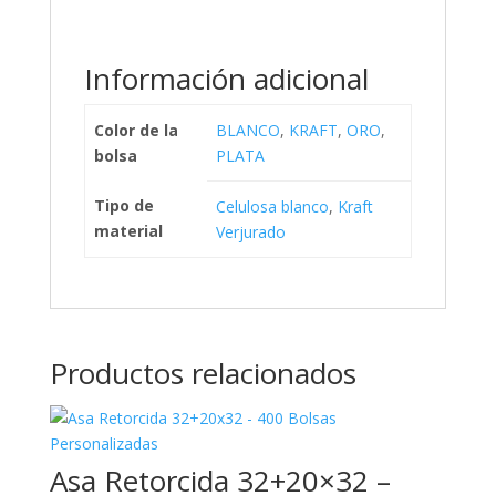
Información adicional
Color de la
BLANCO
,
KRAFT
,
ORO
,
bolsa
PLATA
Tipo de
Celulosa blanco
,
Kraft
material
Verjurado
Productos relacionados
Asa Retorcida 32+20×32 –