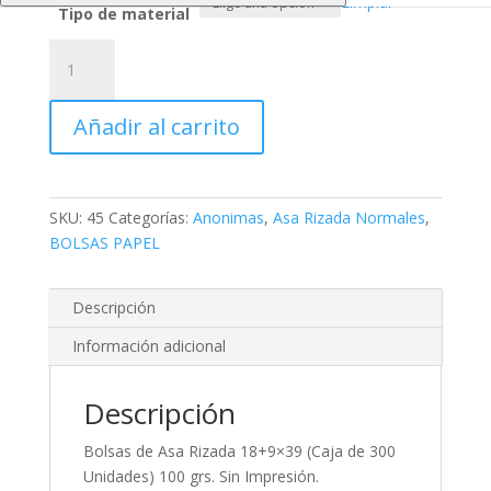
Limpiar
Tipo de material
Asa
Retorcida
18+9x39
Añadir al carrito
-
300
Bolsas
cantidad
SKU:
45
Categorías:
Anonimas
,
Asa Rizada Normales
,
BOLSAS PAPEL
Descripción
Información adicional
Descripción
Bolsas de Asa Rizada 18+9×39 (Caja de 300
Unidades) 100 grs. Sin Impresión.