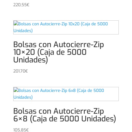
220,55
€
Bolsas con Autocierre-Zip
10×20 (Caja de 5000
Unidades)
201,70
€
Bolsas con Autocierre-Zip
6×8 (Caja de 5000 Unidades)
105,85
€