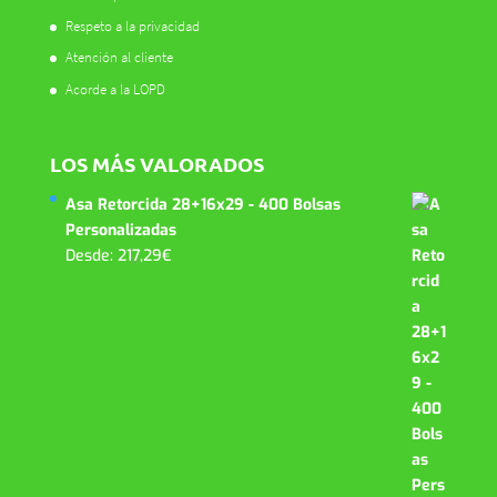
Respeto a la privacidad
Atención al cliente
Acorde a la LOPD
LOS MÁS VALORADOS
Asa Retorcida 28+16x29 - 400 Bolsas
Personalizadas
Desde:
217,29
€