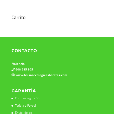
Carrito
CONTACTO
Valencia
608 685 805
www.bolsasecologicasbaratas.com
GARANTÍA
Compra segura SSL
Tarjeta o Paypal
Envío rápido