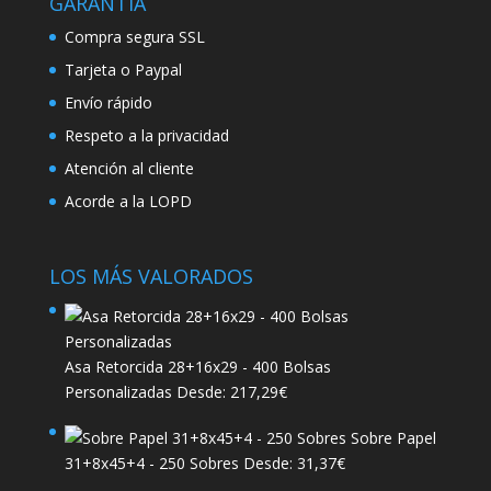
GARANTÍA
Compra segura SSL
Tarjeta o Paypal
Envío rápido
Respeto a la privacidad
Atención al cliente
Acorde a la LOPD
LOS MÁS VALORADOS
Asa Retorcida 28+16x29 - 400 Bolsas
Personalizadas
Desde:
217,29
€
Sobre Papel
31+8x45+4 - 250 Sobres
Desde:
31,37
€