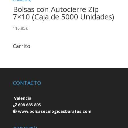
Bolsas con Autocierre-Zip
7×10 (Caja de 5000 Unidades)
115,85
€
Carrito
CONTACTO
Valencia
608 685 805
www.bolsasecologicasbaratas.com