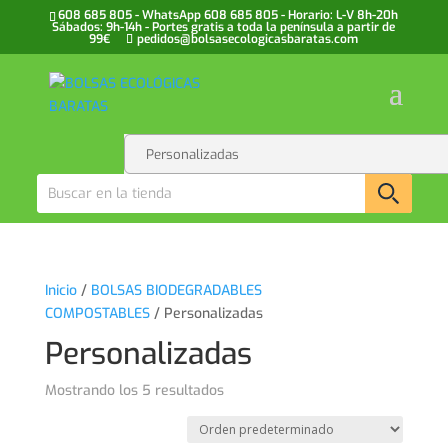
608 685 805 - WhatsApp 608 685 805 - Horario: L-V 8h-20h
Sábados: 9h-14h - Portes gratis a toda la península a partir de
99€
pedidos@bolsasecologicasbaratas.com
Inicio
/
BOLSAS BIODEGRADABLES
COMPOSTABLES
/ Personalizadas
Personalizadas
Mostrando los 5 resultados