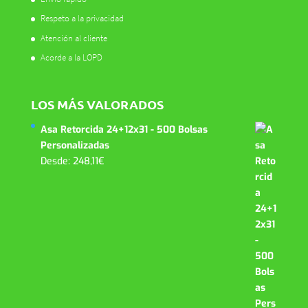
Respeto a la privacidad
Atención al cliente
Acorde a la LOPD
LOS MÁS VALORADOS
Asa Retorcida 24+12x31 - 500 Bolsas
Personalizadas
Desde:
248,11
€