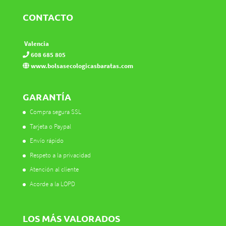
CONTACTO
Valencia
608 685 805
www.bolsasecologicasbaratas.com
GARANTÍA
Compra segura SSL
Tarjeta o Paypal
Envío rápido
Respeto a la privacidad
Atención al cliente
Acorde a la LOPD
LOS MÁS VALORADOS