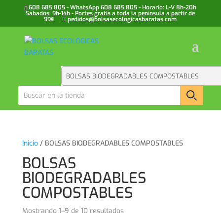
608 685 805 - WhatsApp 608 685 805 - Horario: L-V 8h-20h
Sábados: 9h-14h - Portes gratis a toda la península a partir de
99€
pedidos@bolsasecologicasbaratas.com
Inicio
/ BOLSAS BIODEGRADABLES COMPOSTABLES
BOLSAS
BIODEGRADABLES
COMPOSTABLES
Mostrando 1–9 de 10 resultados