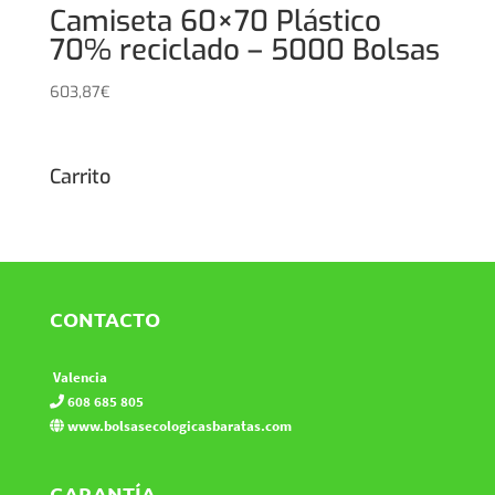
Camiseta 60×70 Plástico
70% reciclado – 5000 Bolsas
603,87
€
Carrito
CONTACTO
Valencia
608 685 805
www.bolsasecologicasbaratas.com
GARANTÍA