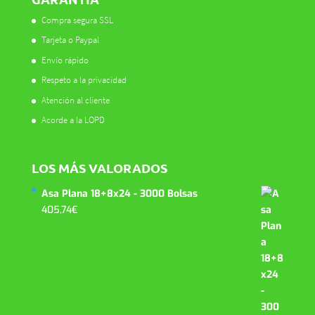
Compra segura SSL
Tarjeta o Paypal
Envío rápido
Respeto a la privacidad
Atención al cliente
Acorde a la LOPD
LOS MÁS VALORADOS
Asa Plana 18+8x24 - 3000 Bolsas
405,74
€