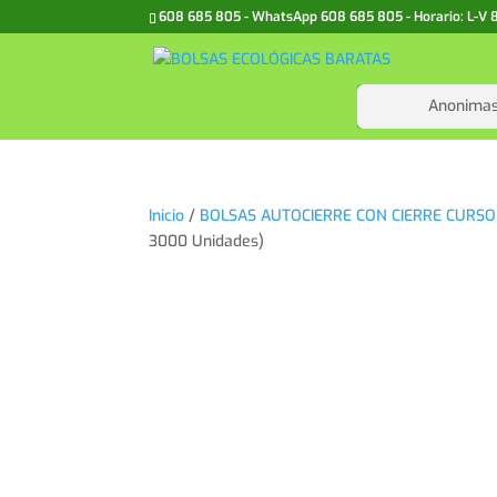
608 685 805 - WhatsApp 608 685 805 - Horario: L-V 8h-
Anonima
Inicio
/
BOLSAS AUTOCIERRE CON CIERRE CURSOR
3000 Unidades)