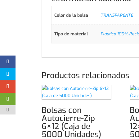
Color de la bolsa
TRANSPARENTE
Tipo de material
Plástico 100% Reci
Productos relacionados
Bolsas con
Bo
Autocierre-Zip
Au
6×12 (Caja de
12
5000 Unidades)
50