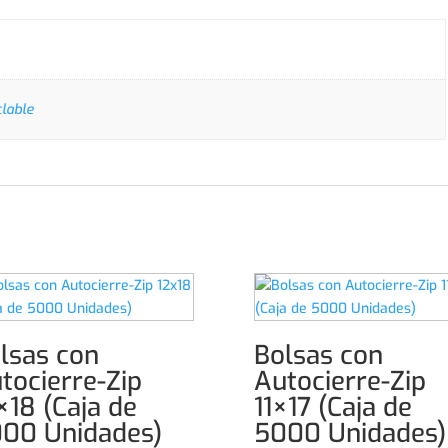
clable
lsas con
Bolsas con
tocierre-Zip
Autocierre-Zip
×18 (Caja de
11×17 (Caja de
00 Unidades)
5000 Unidades)