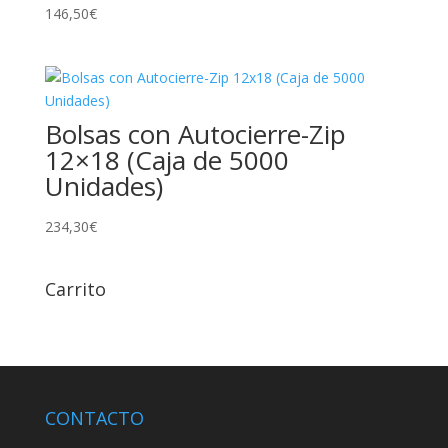
146,50
€
Bolsas con Autocierre-Zip
12×18 (Caja de 5000
Unidades)
234,30
€
Carrito
CONTACTO