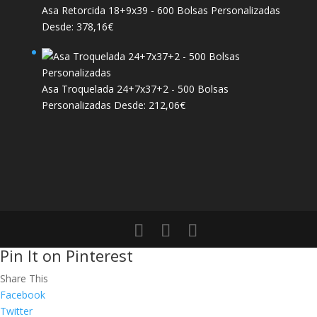
Asa Retorcida 18+9x39 - 600 Bolsas Personalizadas
Desde:
378,16
€
Asa Troquelada 24+7x37+2 - 500 Bolsas
Personalizadas
Desde:
212,06
€
Pin It on Pinterest
Share This
Facebook
Twitter