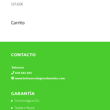
137,60
€
Carrito
CONTACTO
Valencia
608 685 805
www.bolsasecologicasbaratas.com
GARANTÍA
Compra segura SSL
Tarjeta o Paypal