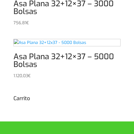
Asa Plana 32+12×37 – 3000
Bolsas
756,81
€
Asa Plana 32+12×37 – 5000
Bolsas
1.120,03
€
Carrito