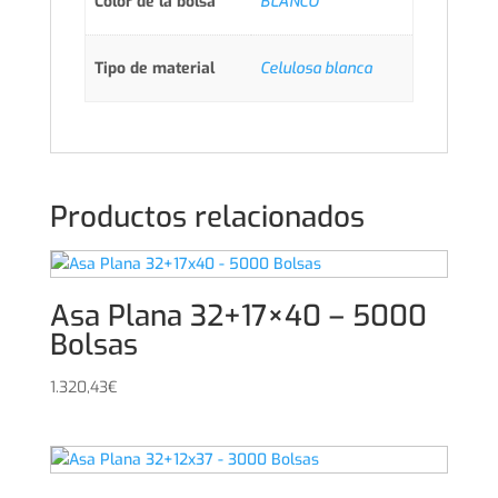
Color de la bolsa
BLANCO
Tipo de material
Celulosa blanca
Productos relacionados
Asa Plana 32+17×40 – 5000
Bolsas
1.320,43
€