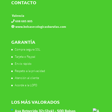
CONTACTO
Valencia
608 685 805
www.bolsasecologicasbaratas.com
GARANTÍA
Compra segura SSL
Tarjeta o Paypal
Envío rápido
Respeto a la privacidad
Atención al cliente
Acorde a la LOPD
LOS MÁS VALORADOS
Asa Retorcida 32+12x41 - 500 Bolsas