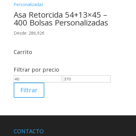
Asa Retorcida 54+13×45 –
400 Bolsas Personalizadas
Desde:
286,92
€
Carrito
Filtrar por precio
Precio
Precio
mínimo
máximo
Filtrar
CONTACTO