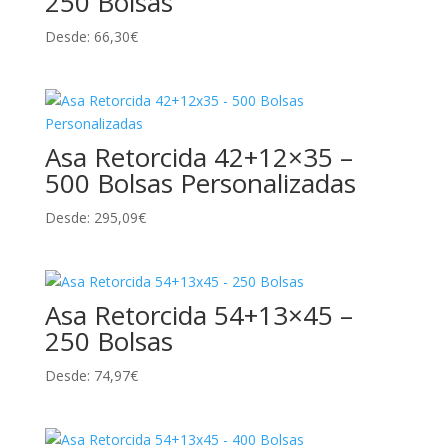
250 Bolsas
Desde:
66,30
€
Asa Retorcida 42+12×35 –
500 Bolsas Personalizadas
Desde:
295,09
€
Asa Retorcida 54+13×45 –
250 Bolsas
Desde:
74,97
€