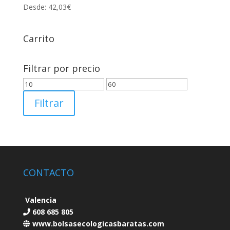
Desde:
42,03
€
Carrito
Filtrar por precio
Precio
Precio
mínimo
máximo
Filtrar
CONTACTO
Valencia
608 685 805
www.bolsasecologicasbaratas.com