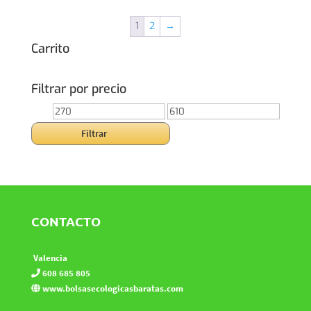
1
2
→
Carrito
Filtrar por precio
Precio
Precio
mínimo
máximo
Filtrar
CONTACTO
Valencia
608 685 805
www.bolsasecologicasbaratas.com