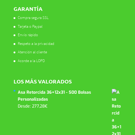
GARANTÍA
Compra segura SSL
Tarjeta o Paypal
Envío rápido
Respeto a la privacidad
Atención al cliente
Acorde a la LOPD
LOS MÁS VALORADOS
Asa Retorcida 36+12x31 - 500 Bolsas
Personalizadas
Desde:
277,28
€