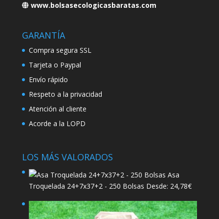
www.bolsasecologicasbaratas.com
GARANTÍA
Compra segura SSL
Tarjeta o Paypal
Envío rápido
Respeto a la privacidad
Atención al cliente
Acorde a la LOPD
LOS MÁS VALORADOS
Asa
Troquelada 24+7x37+2 - 250 Bolsas
Desde:
24,78
€