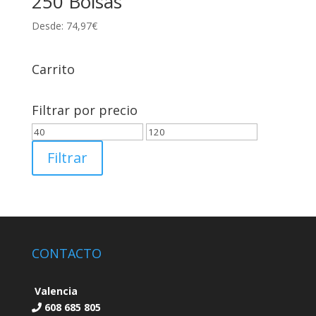
250 Bolsas
Desde:
74,97
€
Carrito
Filtrar por precio
Precio
Precio
mínimo
máximo
Filtrar
CONTACTO
Valencia
608 685 805