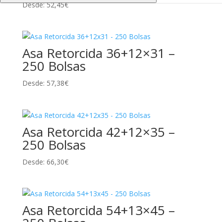
Desde:
52,45
€
Asa Retorcida 36+12×31 –
250 Bolsas
Desde:
57,38
€
Asa Retorcida 42+12×35 –
250 Bolsas
Desde:
66,30
€
Asa Retorcida 54+13×45 –